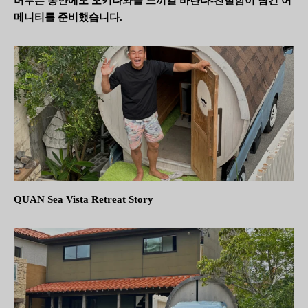
머무는 동안에도 오키나와를 느끼길 바란다-친절함이 담긴 어
메니티를 준비했습니다.
QUAN Sea Vista Retreat Story