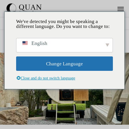
We've detected you might be speaking a
특집
2024년 7월 1일 오키나와현 온나무라에 전세 사우나 숙소 오픈
different language. Do you want to change to:
2024년 7월 1일 오키나와현 온나
English
무라에 전세 사우나 숙소 오픈
Change Language
Close and do not switch language