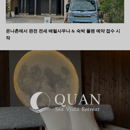
온나촌에서 완전 전세 배럴사우나 & 숙박 플랜 예약 접수 시
작